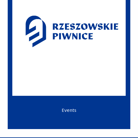
Events