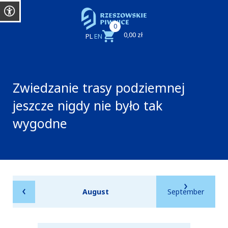
0
0,00 zł
PL
EN
Zwiedzanie trasy podziemnej
jeszcze nigdy nie było tak
wygodne
August
September