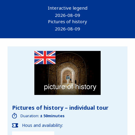
Interactive legend
2026-08-09
Pictures of history
2026-08-09
Pictures of history – individual tour
Duaration:
± 50minutes
Hous and availability: