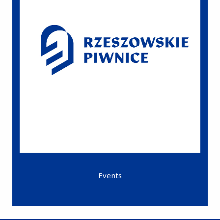
Events