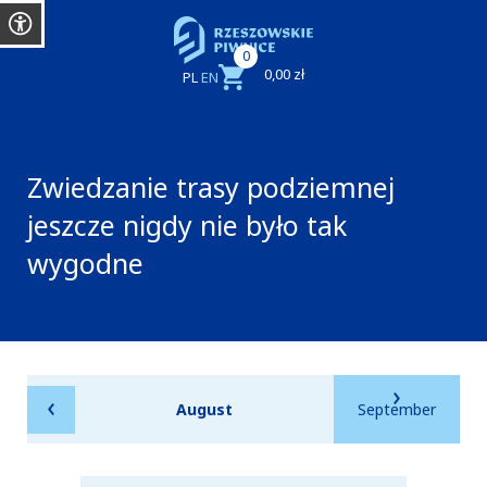
0
0,00 zł
PL
EN
Zwiedzanie trasy podziemnej
jeszcze nigdy nie było tak
wygodne
August
September