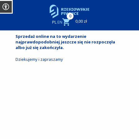
0
0,00 zł
PL
EN
Sprzedaż online na to wydarzenie
najprawdopodobniej jeszcze się nie rozpoczęła
albo już się zakończyła.
Dziekujemy i zapraszamy