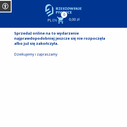
0
0,00 zł
PL
EN
Sprzedaż online na to wydarzenie
najprawdopodobniej jeszcze się nie rozpoczęła
albo już się zakończyła.
Dziekujemy i zapraszamy