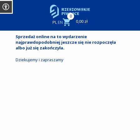
0
0,00 zł
PL
EN
Sprzedaż online na to wydarzenie
najprawdopodobniej jeszcze się nie rozpoczęła
albo już się zakończyła.
Dziekujemy i zapraszamy