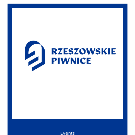
Events