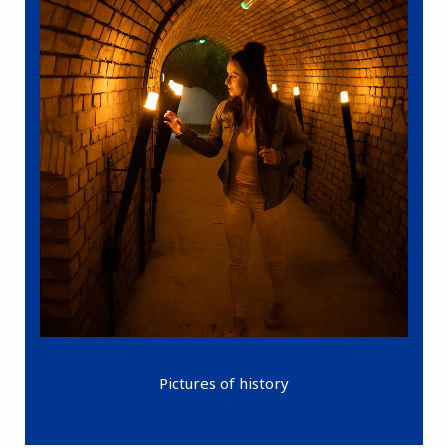
Pictures of history