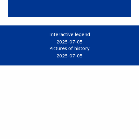
Interactive legend
2025-07-05
Pictures of history
2025-07-05