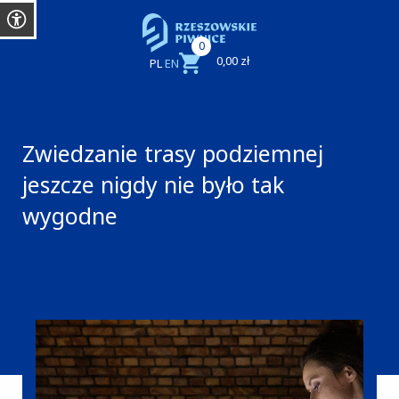
0
0,00 zł
PL
EN
Zwiedzanie trasy podziemnej
jeszcze nigdy nie było tak
wygodne