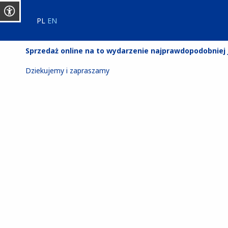
PL
EN
Sprzedaż online na to wydarzenie najprawdopodobniej je
Dziekujemy i zapraszamy